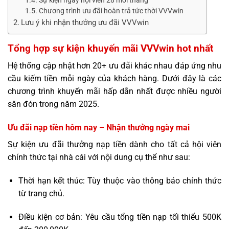
Chương trình ưu đãi hoàn trả tức thời VVVwin
Lưu ý khi nhận thưởng ưu đãi VVVwin
Tổng hợp sự kiện khuyến mãi VVVwin hot nhất
Hệ thống cập nhật hơn 20+ ưu đãi khác nhau đáp ứng nhu
cầu kiếm tiền mỗi ngày của khách hàng. Dưới đây là các
chương trình khuyến mãi hấp dẫn nhất được nhiều người
săn đón trong năm 2025.
Ưu đãi nạp tiền hôm nay – Nhận thưởng ngày mai
Sự kiện ưu đãi thưởng nạp tiền dành cho tất cả hội viên
chính thức tại nhà cái với nội dung cụ thể như sau:
Thời hạn kết thúc: Tùy thuộc vào thông báo chính thức
từ trang chủ.
Điều kiện cơ bản: Yêu cầu tổng tiền nạp tối thiểu 500K