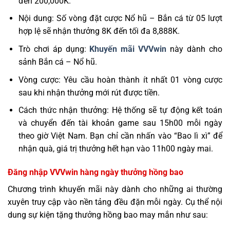
đến 200,000K.
Nội dung: Số vòng đặt cược Nổ hũ – Bắn cá từ 05 lượt
hợp lệ sẽ nhận thưởng 8K đến tối đa 8,888K.
Trò chơi áp dụng:
Khuyến mãi VVVwin
này dành cho
sảnh Bắn cá – Nổ hũ.
Vòng cược: Yêu cầu hoàn thành ít nhất 01 vòng cược
sau khi nhận thưởng mới rút được tiền.
Cách thức nhận thưởng: Hệ thống sẽ tự động kết toán
và chuyển đến tài khoản game sau 15h00 mỗi ngày
theo giờ Việt Nam. Bạn chỉ cần nhấn vào “Bao lì xì” để
nhận quà, giá trị thưởng hết hạn vào 11h00 ngày mai.
Đăng nhập VVVwin hàng ngày thưởng hồng bao
Chương trình khuyến mãi này dành cho những ai thường
xuyên truy cập vào nền tảng đều đặn mỗi ngày. Cụ thể nội
dung sự kiện tặng thưởng hồng bao may mắn như sau: