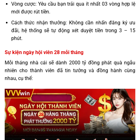
Vòng cược: Yêu cầu bạn trải qua ít nhất 03 vòng hợp lệ
mới được rút tiền.
Cách thức nhận thưởng: Không cần nhấn đăng ký ưu
đãi, hệ thống sẽ tự động xét duyệt tiền trong 3 – 15
phút.
Sự kiện ngày hội viên 28 mỗi tháng
Mỗi tháng nhà cái sẽ dành 2000 tỷ đồng phát quà ngẫu
nhiên cho thành viên đã tin tưởng và đồng hành cùng
nhau, cụ thể: