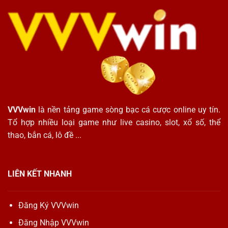
VVVwin
là nền tảng game sòng bạc cá cược online uy tín.
Tổ hợp nhiều loại game như live casino, slot, xổ số, thể
thao, bắn cá, lô đề ...
LIÊN KẾT NHANH
Đăng Ký VVVwin
Đăng Nhập VVVwin