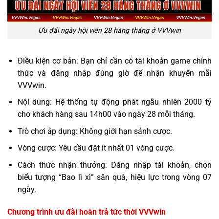
Ưu đãi ngày hội viên 28 hàng tháng ở VVVwin
Điều kiện cơ bản: Bạn chỉ cần có tài khoản game chính
thức và đăng nhập đúng giờ để nhận khuyến mãi
VVVwin.
Nội dung: Hệ thống tự động phát ngẫu nhiên 2000 tỷ
cho khách hàng sau 14h00 vào ngày 28 mỗi tháng.
Trò chơi áp dụng: Không giới hạn sảnh cược.
Vòng cược: Yêu cầu đặt ít nhất 01 vòng cược.
Cách thức nhận thưởng: Đăng nhập tài khoản, chọn
biểu tượng “Bao lì xì” săn quà, hiệu lực trong vòng 07
ngày.
Chương trình ưu đãi hoàn trả tức thời VVVwin