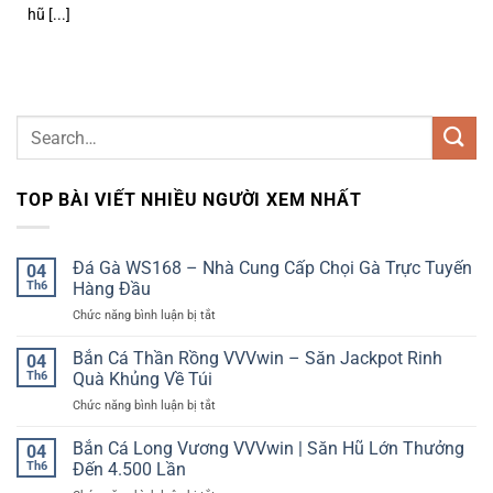
hũ [...]
TOP BÀI VIẾT NHIỀU NGƯỜI XEM NHẤT
Đá Gà WS168 – Nhà Cung Cấp Chọi Gà Trực Tuyến
04
Th6
Hàng Đầu
Chức năng bình luận bị tắt
ở
Đá
Gà
Bắn Cá Thần Rồng VVVwin – Săn Jackpot Rinh
04
WS168
Th6
Quà Khủng Về Túi
–
Chức năng bình luận bị tắt
ở
Nhà
Bắn
Cung
Cá
Bắn Cá Long Vương VVVwin | Săn Hũ Lớn Thưởng
Cấp
04
Thần
Chọi
Th6
Đến 4.500 Lần
Rồng
Gà